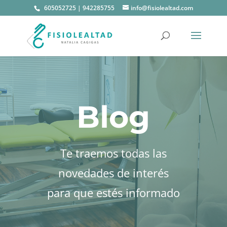
605052725
|
942285755
info@fisiolealtad.com
Blog
Te traemos todas las
novedades de interés
para que estés informado