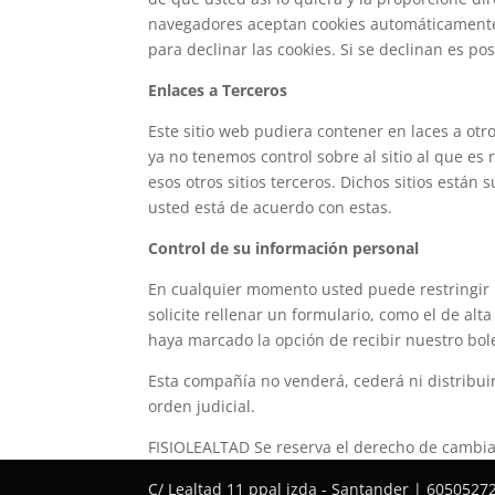
navegadores aceptan cookies automáticamente 
para declinar las cookies. Si se declinan es po
Enlaces a Terceros
Este sitio web pudiera contener en laces a otr
ya no tenemos control sobre al sitio al que es
esos otros sitios terceros. Dichos sitios están
usted está de acuerdo con estas.
Control de su información personal
En cualquier momento usted puede restringir l
solicite rellenar un formulario, como el de al
haya marcado la opción de recibir nuestro bo
Esta compañía no venderá, cederá ni distribui
orden judicial.
FISIOLEALTAD Se reserva el derecho de cambiar
C/ Lealtad 11 ppal izda - Santander | 6050527