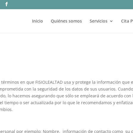
m
Inicio
Quiénes somos
Servicios
Cita P
los términos en que FISIOLEALTAD usa y protege la información que
comprometida con la seguridad de los datos de sus usuarios. Cuand
icado, lo hacemos asegurando que sólo se empleará de acuerdo con
 el tiempo o ser actualizada por lo que le recomendamos y enfati
ambios.
personal por ejemplo: Nombre, información de contacto como su di