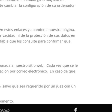
de cambiar la configuración de su ordenador
c en estos enlaces y abandone nuestra página,
privacidad ni de la protección de sus datos en
endable que los consulte para confirmar que
ionada a nuestro sitio web. Cada vez que se le
mación por correo electrónico. En caso de que
o, salvo que sea requerido por un juez con un
 momento.
/03042