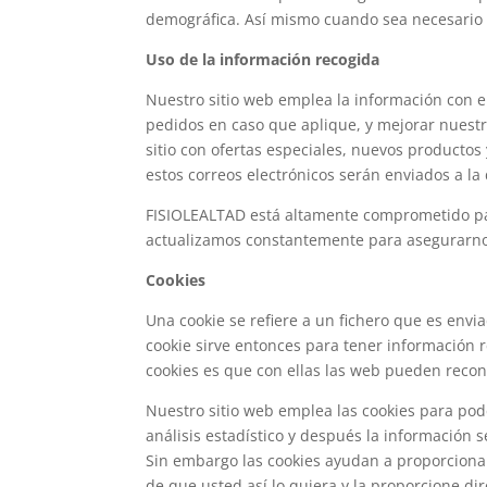
demográfica. Así mismo cuando sea necesario p
Uso de la información recogida
Nuestro sitio web emplea la información con el
pedidos en caso que aplique, y mejorar nuestr
sitio con ofertas especiales, nuevos productos
estos correos electrónicos serán enviados a l
FISIOLEALTAD está altamente comprometido pa
actualizamos constantemente para asegurarnos
Cookies
Una cookie se refiere a un fichero que es envia
cookie sirve entonces para tener información re
cookies es que con ellas las web pueden recon
Nuestro sitio web emplea las cookies para pod
análisis estadístico y después la informació
Sin embargo las cookies ayudan a proporcionar
de que usted así lo quiera y la proporcione di