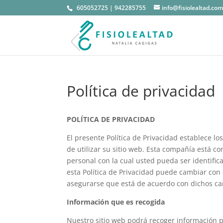
605052725
|
942285755
info@fisiolealtad.co
Política de privacidad
POLÍTICA DE PRIVACIDAD
El presente Política de Privacidad establece 
de utilizar su sitio web. Esta compañía está 
personal con la cual usted pueda ser identif
esta Política de Privacidad puede cambiar con
asegurarse que está de acuerdo con dichos c
Información que es recogida
Nuestro sitio web podrá recoger información 